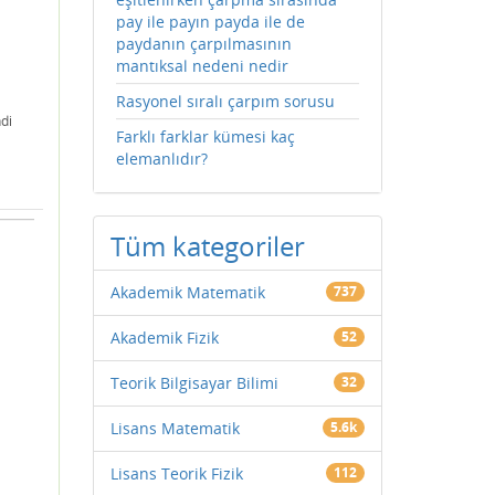
pay ile payın payda ile de
paydanın çarpılmasının
mantıksal nedeni nedir
Rasyonel sıralı çarpım sorusu
di
Farklı farklar kümesi kaç
elemanlıdır?
Tüm kategoriler
Akademik Matematik
737
Akademik Fizik
52
Teorik Bilgisayar Bilimi
32
Lisans Matematik
5.6k
Lisans Teorik Fizik
112