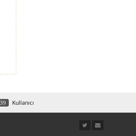
339
Kullanıcı