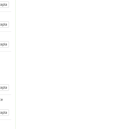
apla
apla
apla
apla
ce
apla