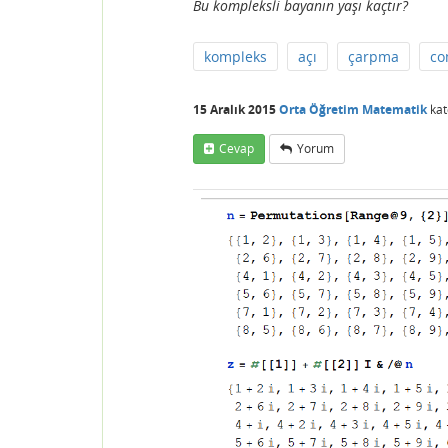
Bu kompleksli bayanın yaşı kaçtır?
kompleks
açı
çarpma
co
15 Aralık 2015
Orta Öğretim Matematik
kat
Cevap
Yorum