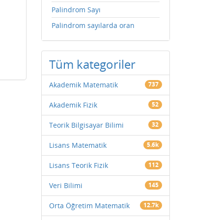
Palindrom Sayı
Palindrom sayılarda oran
Tüm kategoriler
Akademik Matematik
737
Akademik Fizik
52
Teorik Bilgisayar Bilimi
32
Lisans Matematik
5.6k
Lisans Teorik Fizik
112
Veri Bilimi
145
Orta Öğretim Matematik
12.7k