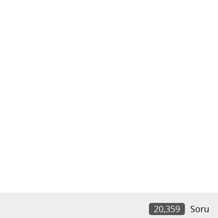
20,359
Soru