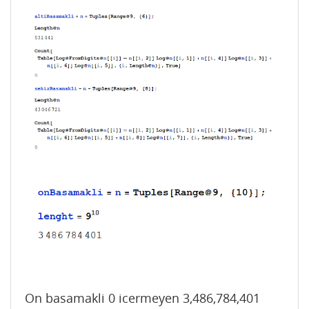
On basamakli 0 icermeyen 3,486,784,401