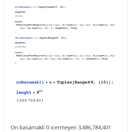
On basamakli 0 icermeyen 3,486,784,401