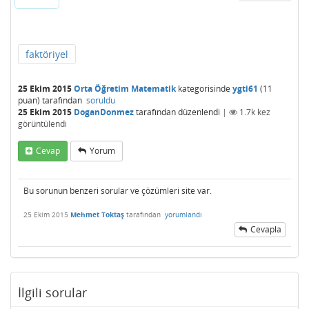
faktöriyel
25 Ekim 2015
Orta Öğretim Matematik
kategorisinde
ygti61
(
11
puan)
tarafından
soruldu
25 Ekim 2015
DoganDonmez
tarafından
düzenlendi
|
1.7k
kez
görüntülendi
Cevap
Yorum
Bu sorunun benzeri sorular ve çözümleri site var.
25 Ekim 2015
Mehmet Toktaş
tarafından
yorumlandı
Cevapla
İlgili sorular