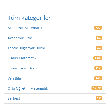
Tüm kategoriler
Akademik Matematik
737
Akademik Fizik
52
Teorik Bilgisayar Bilimi
32
Lisans Matematik
5.6k
Lisans Teorik Fizik
112
Veri Bilimi
145
Orta Öğretim Matematik
12.7k
Serbest
1k