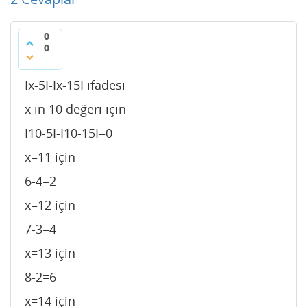
0
0
Ix-5I-Ix-15I ifadesi
x in 10 değeri için
I10-5I-I10-15I=0
x=11 için
6-4=2
x=12 için
7-3=4
x=13 için
8-2=6
x=14 için