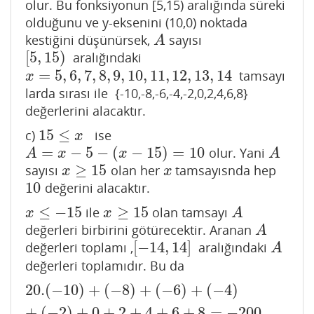
olur. Bu fonksiyonun [5,15) aralığında süreki
olduğunu ve y-eksenini (10,0) noktada
kestiğini düşünürsek,
sayısı
A
A
[
5
,
15
)
aralığındaki
[
5
,
15
)
=
5
,
6
,
7
,
8
,
9
,
10
,
11
,
12
,
13
,
14
tamsayı
x
=
5
,
6
,
7
,
8
,
9
,
10
,
11
,
12
,
13
,
14
x
larda sırası ile {-10,-8,-6,-4,-2,0,2,4,6,8}
değerlerini alacaktır.
15
≤
c)
ise
15
≤
x
x
=
−
5
−
(
−
15
)
=
10
olur. Yani
A
=
x
−
5
−
(
x
−
15
)
=
10
A
A
x
x
A
≥
15
sayısı
olan her
tamsayısnda hep
x
≥
15
x
x
x
10
değerini alacaktır.
10
≤
−
15
≥
15
ile
olan tamsayı
x
≤
−
15
x
≥
15
A
x
x
A
değerleri birbirini götürecektir. Aranan
A
A
[
−
14
,
14
]
değerleri toplamı ,
aralığındaki
[
−
14
,
14
]
A
A
değerleri toplamıdır. Bu da
20.
(
−
10
)
+
(
−
8
)
+
(
−
6
)
+
(
−
4
)
20.
(
−
10
)
+
(
−
8
)
+
(
−
6
)
+
(
−
4
)
+
(
−
2
)
+
0
+
2
+
4
+
6
+
8
=
−
200
+
(
−
2
)
+
0
+
2
+
4
+
6
+
8
=
−
200