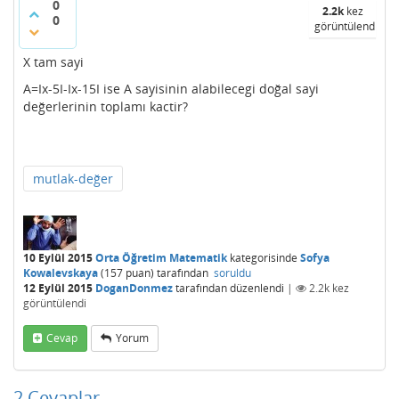
0
2.2k
kez
0
görüntülendi
X tam sayi
A=Ix-5I-Ix-15I ise A sayisinin alabilecegi doğal sayi
değerlerinin toplamı kactir?
mutlak-değer
10 Eylül 2015
Orta Öğretim Matematik
kategorisinde
Sofya
Kowalevskaya
(
157
puan)
tarafından
soruldu
12 Eylül 2015
DoganDonmez
tarafından
düzenlendi
|
2.2k
kez
görüntülendi
Cevap
Yorum
2
Cevaplar