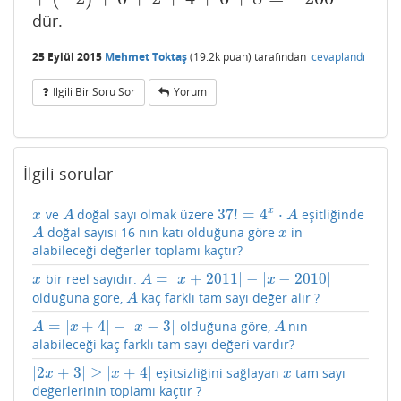
dür.
25 Eylül 2015
Mehmet Toktaş
(
19.2k
puan)
tarafından
cevaplandı
Ilgili Bir Soru Sor
Yorum
İlgili sorular
x
37
!
=
4
⋅
ve
doğal sayı olmak üzere
eşitliğinde
x
A
37
!
=
4
x
⋅
A
x
A
A
doğal sayısı 16 nın katı olduğuna göre
in
A
x
A
x
alabileceği değerler toplamı kaçtır?
=
|
+
2011
|
−
|
−
2010
|
bir reel sayıdır.
x
A
=
|
x
+
2011
|
−
|
x
−
2010
|
x
A
x
x
olduğuna göre,
kaç farklı tam sayı değer alır ?
A
A
=
|
+
4
|
−
|
−
3
|
olduğuna göre,
nın
A
=
|
x
+
4
|
−
|
x
−
3
|
A
A
x
x
A
alabileceği kaç farklı tam sayı değeri vardır?
|
2
+
3
|
≥
|
+
4
|
eşitsizliğini sağlayan
tam sayı
|
2
x
+
3
|
≥
|
x
+
4
|
x
x
x
x
değerlerinin toplamı kaçtır ?