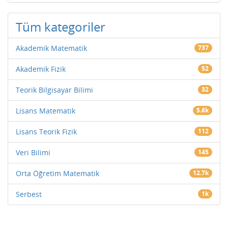
Tüm kategoriler
Akademik Matematik
737
Akademik Fizik
52
Teorik Bilgisayar Bilimi
32
Lisans Matematik
5.6k
Lisans Teorik Fizik
112
Veri Bilimi
145
Orta Öğretim Matematik
12.7k
Serbest
1k