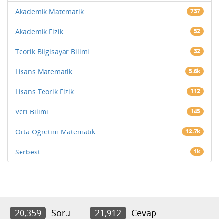
Akademik Matematik
737
Akademik Fizik
52
Teorik Bilgisayar Bilimi
32
Lisans Matematik
5.6k
Lisans Teorik Fizik
112
Veri Bilimi
145
Orta Öğretim Matematik
12.7k
Serbest
1k
20,359
Soru
21,912
Cevap