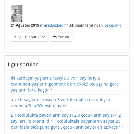
21 Ağustos 2015
murad.ozkoc
(
11.6k
puan)
tarafından
cevaplandı
Ilgili Bir Soru Sor
Yorum
İlgili sorular
İki kardeşin yaşları sırasıyla 3 ve 4 sayılarıyla
orantılıdır,yaşların geometrik ort 6kök3 olduğuna göre
yaşların farkı kaçtır ?
a ve b sayıları sırasıyla 3 ve 5 ile doğru orantılıysa
neden a/3=b/5'e eşit oluyor?
Bir toplulukta bayanların sayısı 2,8 çocukların sayısı 4,2
sayıları ile orantılıdır. Topluluktaki bayanların sayısı 20
den fazla olduğuna göre , çocukların sayısı en az kaçtır ?