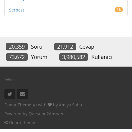
Serbest
1k
20,359
Soru
21,912
Cevap
73,672
Yorum
3,980,582
Kullanıcı
İletişim
Donut Theme
with
by
Amiya Sahu
Powered by
Question2Answer
Donut theme