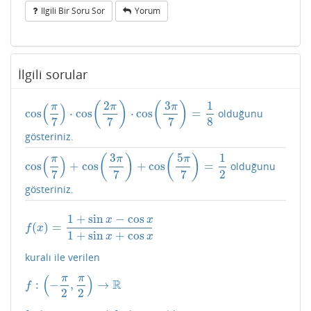
Ilgili Bir Soru Sor
Yorum
İlgili sorular
2
3
1
(
)
(
)
(
)
π
π
π
cos
⋅
cos
⋅
cos
=
olduğunu
cos
(
π
7
)
⋅
cos
(
2
π
7
)
⋅
cos
(
3
π
7
)
=
1
8
7
7
7
8
gösteriniz.
3
5
1
(
)
(
)
(
)
π
π
π
cos
+
cos
+
cos
=
olduğunu
cos
(
π
7
)
+
cos
(
3
π
7
)
+
cos
(
5
π
7
)
=
1
2
7
7
7
2
gösteriniz.
1
+
sin
−
cos
x
x
(
)
=
f
(
x
)
=
1
+
sin
x
−
cos
x
1
+
sin
x
+
cos
x
f
x
1
+
sin
+
cos
x
x
kuralı ile verilen
(
)
π
π
R
:
−
,
→
f
:
(
−
π
2
,
π
2
)
→
R
f
2
2