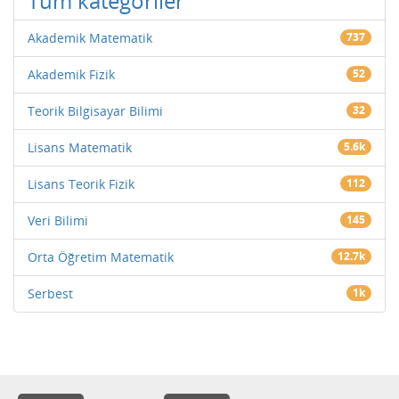
Tüm kategoriler
Akademik Matematik
737
Akademik Fizik
52
Teorik Bilgisayar Bilimi
32
Lisans Matematik
5.6k
Lisans Teorik Fizik
112
Veri Bilimi
145
Orta Öğretim Matematik
12.7k
Serbest
1k