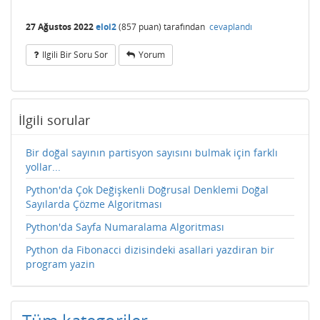
27 Ağustos 2022
eloi2
(
857
puan)
tarafından
cevaplandı
Ilgili Bir Soru Sor
Yorum
İlgili sorular
Bir doğal sayının partisyon sayısını bulmak için farklı
yollar...
Python'da Çok Değişkenli Doğrusal Denklemi Doğal
Sayılarda Çözme Algoritması
Python'da Sayfa Numaralama Algoritması
Python da Fibonacci dizisindeki asallari yazdiran bir
program yazin