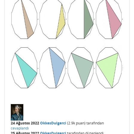
24 Ağustos 2022
OkkesDulgerci
(
2.9k
puan)
tarafından
cevaplandı
25 Ağustos 2022
OkkesDulgerci
tarafından
düzenlendi