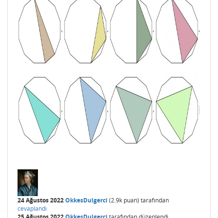
24 Ağustos 2022
OkkesDulgerci
(
2.9k
puan)
tarafından
cevaplandı
25 Ağustos 2022
OkkesDulgerci
tarafından
düzenlendi