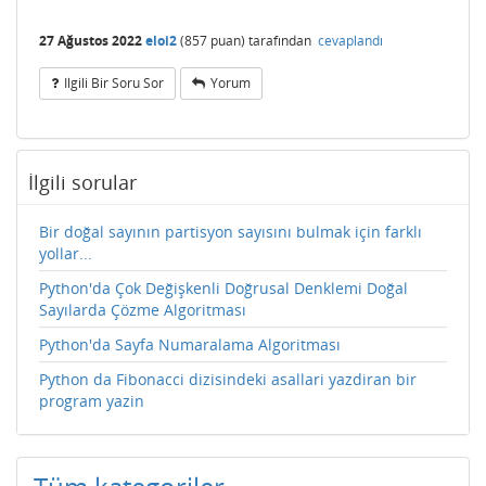
27 Ağustos 2022
eloi2
(
857
puan)
tarafından
cevaplandı
Ilgili Bir Soru Sor
Yorum
İlgili sorular
Bir doğal sayının partisyon sayısını bulmak için farklı
yollar...
Python'da Çok Değişkenli Doğrusal Denklemi Doğal
Sayılarda Çözme Algoritması
Python'da Sayfa Numaralama Algoritması
Python da Fibonacci dizisindeki asallari yazdiran bir
program yazin