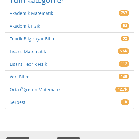
Tüm kategoriler
Akademik Matematik
737
Akademik Fizik
52
Teorik Bilgisayar Bilimi
32
Lisans Matematik
5.6k
Lisans Teorik Fizik
112
Veri Bilimi
145
Orta Öğretim Matematik
12.7k
Serbest
1k