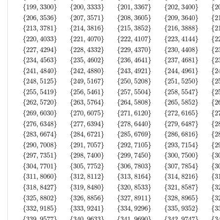
{
199
,
3300
}
{
200
,
3333
}
{
201
,
3367
}
{
202
,
3400
}
{
2
{
206
,
3536
}
{
207
,
3571
}
{
208
,
3605
}
{
209
,
3640
}
{
2
{
213
,
3781
}
{
214
,
3816
}
{
215
,
3852
}
{
216
,
3888
}
{
2
{
220
,
4033
}
{
221
,
4070
}
{
222
,
4107
}
{
223
,
4144
}
{
2
{
227
,
4294
}
{
228
,
4332
}
{
229
,
4370
}
{
230
,
4408
}
{
2
{
234
,
4563
}
{
235
,
4602
}
{
236
,
4641
}
{
237
,
4681
}
{
2
{
241
,
4840
}
{
242
,
4880
}
{
243
,
4921
}
{
244
,
4961
}
{
2
{
248
,
5125
}
{
249
,
5167
}
{
250
,
5208
}
{
251
,
5250
}
{
2
{
3
,
1
}
{
4
,
1
}
{
5
,
2
}
{
6
,
3
}
{
7
,
4
}
{
8
,
5
}
{
9
,
7
}
{
10
,
8
}
{
11
,
10
}
{
12
,
12
}
{
13
,
14
}
{
14
,
16
}
{
1
{
255
,
5419
}
{
256
,
5461
}
{
257
,
5504
}
{
258
,
5547
}
{
2
{
262
,
5720
}
{
263
,
5764
}
{
264
,
5808
}
{
265
,
5852
}
{
2
{
269
,
6030
}
{
270
,
6075
}
{
271
,
6120
}
{
272
,
6165
}
{
2
{
276
,
6348
}
{
277
,
6394
}
{
278
,
6440
}
{
279
,
6487
}
{
2
{
283
,
6674
}
{
284
,
6721
}
{
285
,
6769
}
{
286
,
6816
}
{
2
{
290
,
7008
}
{
291
,
7057
}
{
292
,
7105
}
{
293
,
7154
}
{
2
{
297
,
7351
}
{
298
,
7400
}
{
299
,
7450
}
{
300
,
7500
}
{
3
{
304
,
7701
}
{
305
,
7752
}
{
306
,
7803
}
{
307
,
7854
}
{
3
{
311
,
8060
}
{
312
,
8112
}
{
313
,
8164
}
{
314
,
8216
}
{
3
{
318
,
8427
}
{
319
,
8480
}
{
320
,
8533
}
{
321
,
8587
}
{
3
{
325
,
8802
}
{
326
,
8856
}
{
327
,
8911
}
{
328
,
8965
}
{
3
{
332
,
9185
}
{
333
,
9241
}
{
334
,
9296
}
{
335
,
9352
}
{
3
{
339
,
9577
}
{
340
,
9633
}
{
341
,
9690
}
{
342
,
9747
}
{
3