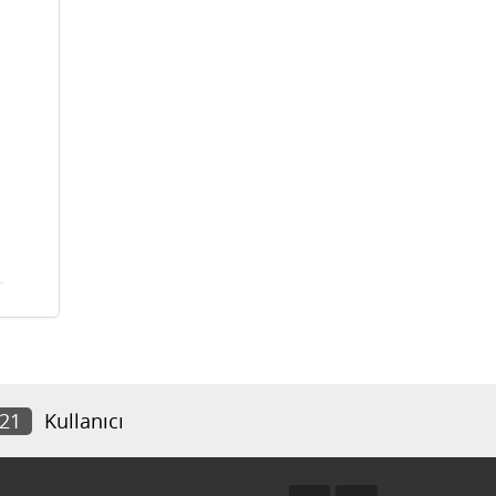
821
Kullanıcı