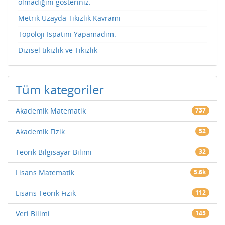
olmadığını gösteriniz.
Metrik Uzayda Tıkızlık Kavramı
Topoloji Ispatını Yapamadım.
Dizisel tıkızlık ve Tıkızlık
Tüm kategoriler
Akademik Matematik
737
Akademik Fizik
52
Teorik Bilgisayar Bilimi
32
Lisans Matematik
5.6k
Lisans Teorik Fizik
112
Veri Bilimi
145