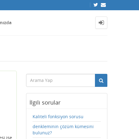
mızda
İlgili sorular
Kaliteli fonksiyon sorusu
denkleminin çözüm kümesini
bulunuz?
si ise