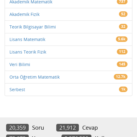
Akademik Matematik
737
Akademik Fizik
52
Teorik Bilgisayar Bilimi
32
Lisans Matematik
5.6k
Lisans Teorik Fizik
112
Veri Bilimi
145
Orta Öğretim Matematik
12.7k
Serbest
1k
20,359
Soru
21,912
Cevap