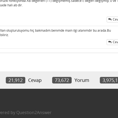
yoruzki fonksyonda AB değerleri (11) değişmemiş.sadece c değeri değişmiş( 0 ve 
de hali ab dir.
Cev
ilan oluşturuluyomu hiç bakmadım.benımde main ilgi alanımdır bu arada.Bu
iliriz.
Cev
21,912
Cevap
73,672
Yorum
3,975,
ered by
Question2Answer