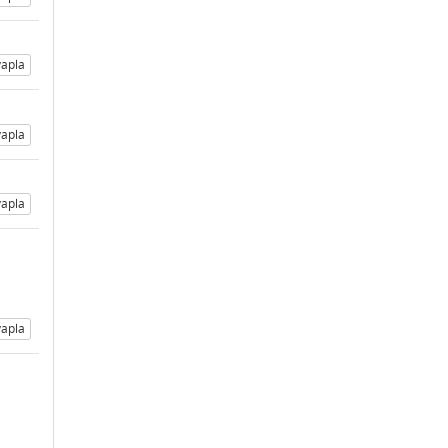
apla
apla
apla
apla