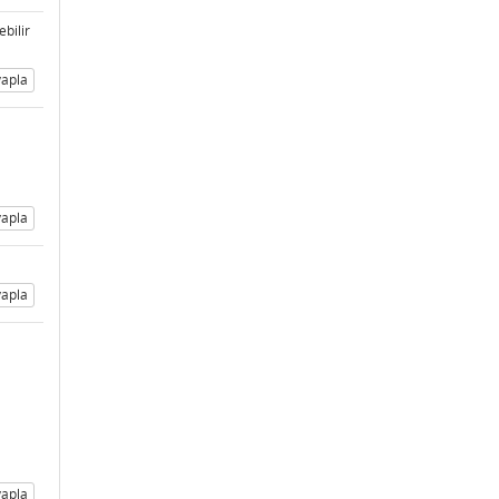
ebilir
apla
apla
apla
apla