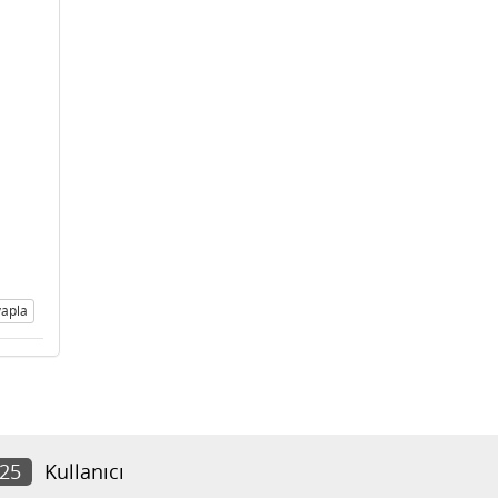
apla
825
Kullanıcı