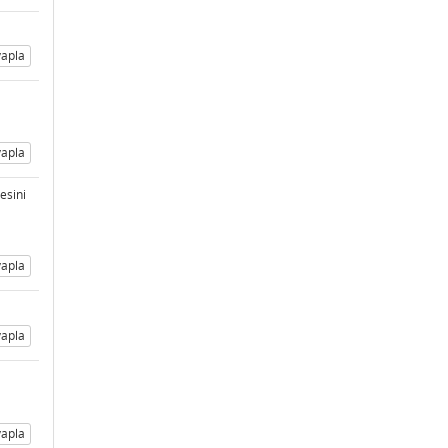
apla
apla
esini
apla
apla
apla