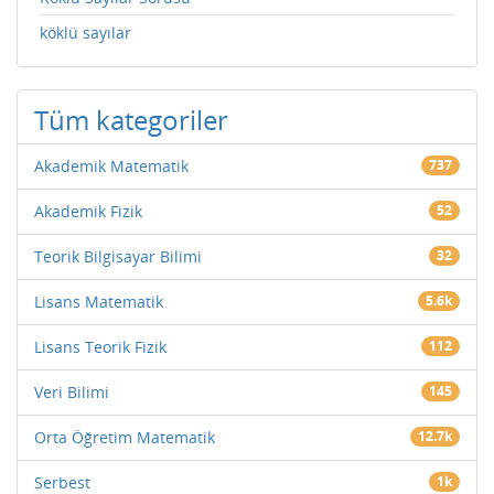
köklü sayılar
Tüm kategoriler
Akademik Matematik
737
Akademik Fizik
52
Teorik Bilgisayar Bilimi
32
Lisans Matematik
5.6k
Lisans Teorik Fizik
112
Veri Bilimi
145
Orta Öğretim Matematik
12.7k
Serbest
1k