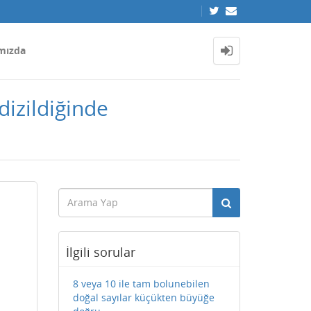
mızda
dizildiğinde
İlgili sorular
8 veya 10 ile tam bolunebilen
doğal sayılar küçükten büyüğe