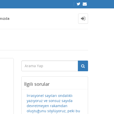
mızda
İlgili sorular
İrrasyonel sayıları ondalıklı
yazıyoruz ve sonsuz sayıda
devretmeyen rakamdan
oluştuğunu söylüyoruz, peki bu