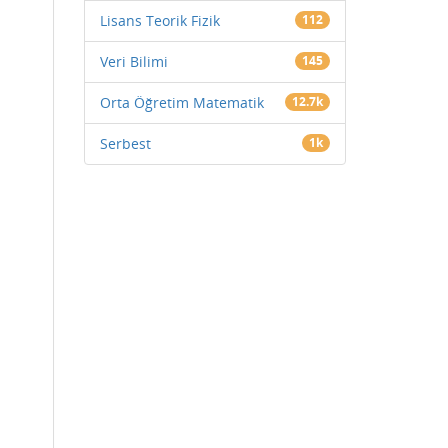
Lisans Teorik Fizik
112
Veri Bilimi
145
Orta Öğretim Matematik
12.7k
Serbest
1k