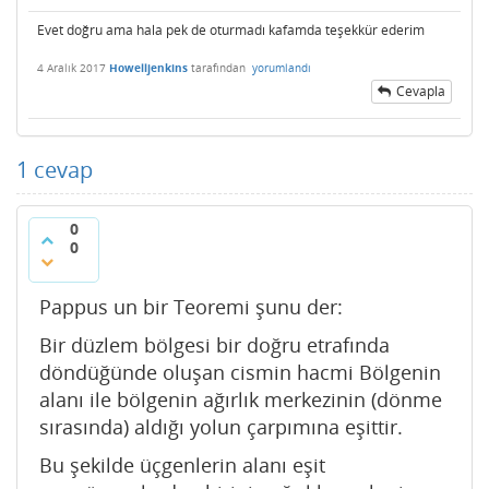
Evet doğru ama hala pek de oturmadı kafamda teşekkür ederim
4 Aralık 2017
Howelljenkins
tarafından
yorumlandı
Cevapla
1
cevap
0
0
Pappus un bir Teoremi şunu der:
Bir düzlem bölgesi bir doğru etrafında
döndüğünde oluşan cismin hacmi Bölgenin
alanı ile bölgenin ağırlık merkezinin (dönme
sırasında) aldığı yolun çarpımına eşittir.
Bu şekilde üçgenlerin alanı eşit