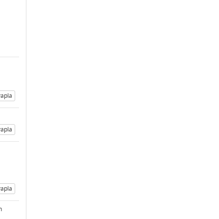
apla
apla
apla
n