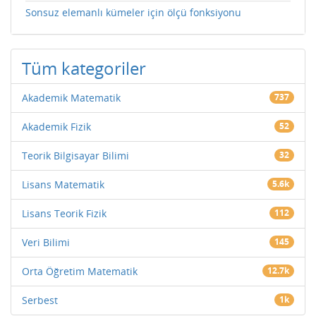
Sonsuz elemanlı kümeler için ölçü fonksiyonu
Tüm kategoriler
Akademik Matematik
737
Akademik Fizik
52
Teorik Bilgisayar Bilimi
32
Lisans Matematik
5.6k
Lisans Teorik Fizik
112
Veri Bilimi
145
Orta Öğretim Matematik
12.7k
Serbest
1k