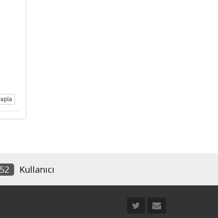
apla
552
Kullanıcı