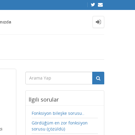
mızda
İlgili sorular
Fonksiyon bileşke sorusu..
Gördüğüm en zor fonksiyon
sorusu (çözüldü)
di