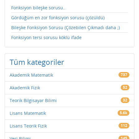
Fonksiyon bileşke sorusu..
Gördüğüm en zor fonksiyon sorusu (çözüldü)
Bileşke Fonksiyon Sorusu (Çözebilen Çıkmadı daha ;)
Fonksiyon tersi sorusu köklü ifade
Tüm kategoriler
Akademik Matematik
737
Akademik Fizik
52
Teorik Bilgisayar Bilimi
32
Lisans Matematik
5.6k
Lisans Teorik Fizik
112
Veri Bilimi
145