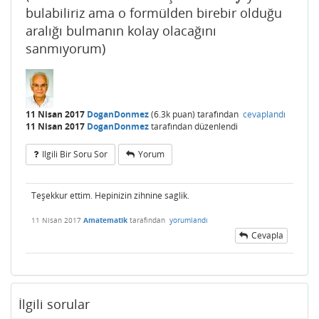
bulabiliriz ama o formülden birebir olduğu
aralığı bulmanın kolay olacağını
sanmıyorum)
11 Nisan 2017
DoganDonmez
(
6.3k
puan)
tarafından
cevaplandı
11 Nisan 2017
DoganDonmez
tarafından
düzenlendi
Ilgili Bir Soru Sor
Yorum
Teşekkur ettim. Hepinizin zihnine saglik.
11 Nisan 2017
Amatematik
tarafından
yorumlandı
Cevapla
İlgili sorular