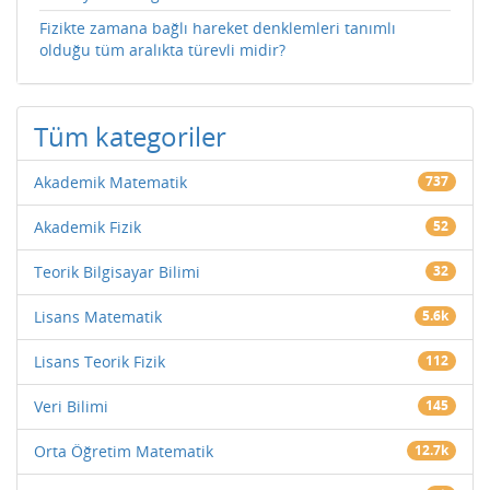
Fizikte zamana bağlı hareket denklemleri tanımlı
olduğu tüm aralıkta türevli midir?
Tüm kategoriler
Akademik Matematik
737
Akademik Fizik
52
Teorik Bilgisayar Bilimi
32
Lisans Matematik
5.6k
Lisans Teorik Fizik
112
Veri Bilimi
145
Orta Öğretim Matematik
12.7k