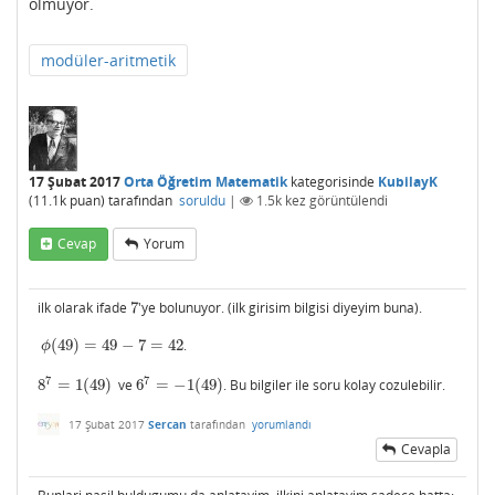
olmuyor.
modüler-aritmetik
17 Şubat 2017
Orta Öğretim Matematik
kategorisinde
KubilayK
(
11.1k
puan)
tarafından
soruldu
|
1.5k
kez görüntülendi
Cevap
Yorum
ilk olarak ifade
7
'ye bolunuyor. (ilk girisim bilgisi diyeyim buna).
7
(
49
)
=
49
−
7
=
42
.
ϕ
(
49
)
=
49
−
7
=
42
ϕ
7
7
8
=
1
(
49
)
ve
6
=
−
1
(
49
)
. Bu bilgiler ile soru kolay cozulebilir.
8
7
=
1
(
49
)
6
7
=
−
1
(
49
)
17 Şubat 2017
Sercan
tarafından
yorumlandı
Cevapla