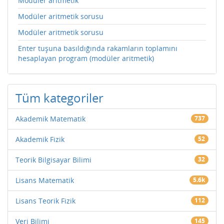
Modüler aritmetik
Modüler aritmetik sorusu
Modüler aritmetik sorusu
Enter tuşuna basıldığında rakamların toplamını
hesaplayan program (modüler aritmetik)
Tüm kategoriler
Akademik Matematik
737
Akademik Fizik
52
Teorik Bilgisayar Bilimi
32
Lisans Matematik
5.6k
Lisans Teorik Fizik
112
Veri Bilimi
145