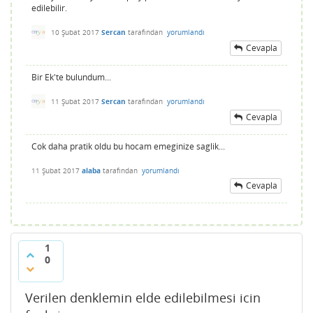
edilebilir.
10 Şubat 2017
Sercan
tarafından
yorumlandı
Cevapla
Bir Ek'te bulundum...
11 Şubat 2017
Sercan
tarafından
yorumlandı
Cevapla
Cok daha pratik oldu bu hocam emeginize saglik...
11 Şubat 2017
alaba
tarafından
yorumlandı
Cevapla
1
0
Verilen denklemin elde edilebilmesi icin