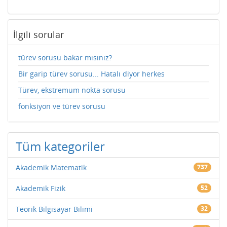
İlgili sorular
türev sorusu bakar mısınız?
Bir garip türev sorusu... Hatalı diyor herkes
Türev, ekstremum nokta sorusu
fonksiyon ve türev sorusu
Tüm kategoriler
Akademik Matematik
737
Akademik Fizik
52
Teorik Bilgisayar Bilimi
32