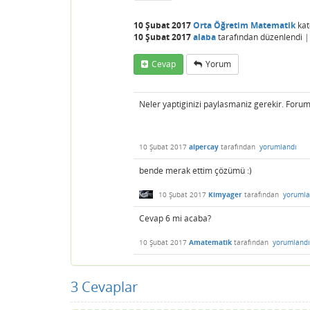
10 Şubat 2017
Orta Öğretim Matematik
kat
10 Şubat 2017
alaba
tarafından
düzenlendi
Cevap
Yorum
Neler yaptiginizi paylasmaniz gerekir. Forum
10 Şubat 2017
alpercay
tarafından
yorumlandı
bende merak ettim çözümü :)
10 Şubat 2017
Kimyager
tarafından
yorumla
Cevap 6 mi acaba?
10 Şubat 2017
Amatematik
tarafından
yorumlandı
3
Cevaplar