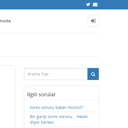
mızda
İlgili sorular
türev sorusu bakar mısınız?
Bir garip türev sorusu... Hatalı
diyor herkes