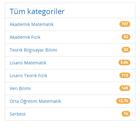
Tüm kategoriler
Akademik Matematik
737
Akademik Fizik
52
Teorik Bilgisayar Bilimi
32
Lisans Matematik
5.6k
Lisans Teorik Fizik
112
Veri Bilimi
145
Orta Öğretim Matematik
12.7k
Serbest
1k