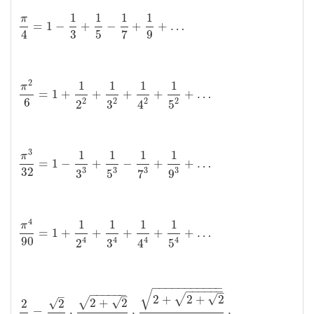
1
1
1
1
π
π
4
=
1
−
1
3
+
1
5
−
1
7
+
1
9
+
…
=
1
−
+
−
+
+
…
4
3
5
7
9
2
1
1
1
1
π
2
6
=
1
+
1
2
2
+
1
3
2
+
1
4
2
+
1
5
2
+
…
π
=
1
+
+
+
+
+
…
6
2
2
2
2
3
2
5
4
3
1
1
1
1
π
3
32
=
1
−
1
3
3
+
1
5
3
−
1
7
3
+
1
9
3
+
…
π
=
1
−
+
−
+
+
…
32
3
3
3
3
3
5
9
7
4
1
1
1
1
π
4
90
=
1
+
1
2
4
+
1
3
4
+
1
4
4
+
1
5
4
+
…
π
=
1
+
+
+
+
+
…
90
4
4
4
4
3
2
5
4
−
−
−
−
−
−
−
−
−
−
−
−
−
−
−
−
−
√
–
−
−
−
−
−
−
2
π
=
2
2
⋅
2
+
2
2
⋅
2
+
2
+
2
2
⋅
…
–
–
√
√
2
+
2
+
2
√
√
2
+
2
√
2
2
=
⋅
⋅
⋅
…