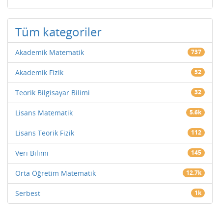
Tüm kategoriler
Akademik Matematik
737
Akademik Fizik
52
Teorik Bilgisayar Bilimi
32
Lisans Matematik
5.6k
Lisans Teorik Fizik
112
Veri Bilimi
145
Orta Öğretim Matematik
12.7k
Serbest
1k