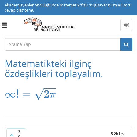
Akademisyenler öncülüğünde matematik/fizik/bilgisayar bilimleri soru
cevap platformu
Toggle
navigation
Matematikteki ilginç
özdeşlikleri toplayalım.
−
−
√
∞
!
=
2
∞
!
=
2
π
π
3
5.2k
kez
0