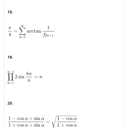
18.
∞
1
∑
π
=
arctan
π
4
=
∑
n
=
1
∞
arctan
1
f
2
n
+
1
4
f
2
+
1
n
=
1
n
19.
−
1
n
∏
k
π
2
sin
=
∏
k
=
1
n
−
1
2
sin
k
π
n
=
n
n
n
=
1
k
20.
−
−
−
−
−
−
−
−
1
−
cos
+
sin
1
−
cos
√
α
α
α
=
1
−
cos
α
+
sin
α
1
+
cos
α
+
sin
α
=
1
−
cos
α
1
+
cos
α
1
+
cos
+
sin
1
+
cos
α
α
α