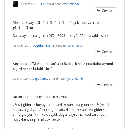
13 Ocak 2017
Anil
tarafından
yorumlandı
Cevapla
Mesela
3
sayısı
3
,
1
+
2
,
1
+
1
+
1
şeklinde yazılabilip
3
3
1
+
2
1
+
1
+
1
(
3
)
=
3
tür.
p
(
3
)
=
3
p
Daha ayrıntılı bilgi için MD - 2003 - I sayfa 25 e bakabilirsiniz.
13 Ocak 2017
Dogukan633
tarafından
yorumlandı
Cevapla
Anıl hocam "M.V subbarao" adlı özdeşlik hakkında daha ayrıntılı
bilgiyi nerde bulabilirim ?
30 Mart 2017
Dogukan633
tarafından
yorumlandı
Cevapla
Bu formul bu haliyle dogru olamaz.
(
)
giderek buyuyen bir sayi,
sonsuza giderken
(
)
de
P
(
n
)
n
P
(
n
)
P
n
n
P
n
sonsuza gidiyor. Ama sag taraftaki limit
sonsuza giderken
n
n
sifira gidiyor. Yani cok buyuk dogal sayilar icin sol taraf cok
buyukken, sag taraf cok kucuk.