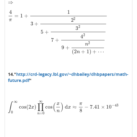
⇒
⇒
4
1
=
1
+
4
π
=
1
+
1
3
+
2
2
5
+
3
2
7
+
4
2
9
+
n
2
(
2
n
+
1
)
+
⋯
2
2
π
3
+
2
3
5
+
2
4
7
+
2
n
9
+
(
2
+
1
)
+
⋯
n
14."
http://crd-legacy.lbl.gov/~dhbailey/dhbpapers/math-
future.pdf
"
∞
∞
∫
∏
(
)
x
π
−
43
cos
(
2
)
cos
d
≈
−
7.41
×
10
∫
0
∞
cos
(
2
x
)
∏
n
=
0
∞
cos
(
x
n
)
d
x
≈
π
8
−
7.41
×
10
−
43
x
x
8
n
0
=
0
n