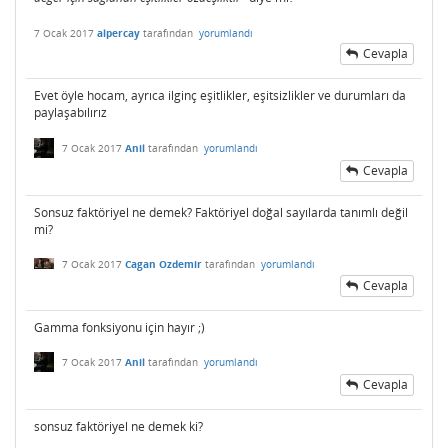
7 Ocak 2017
alpercay
tarafından
yorumlandı
Cevapla
Evet öyle hocam, ayrıca ilginç eşitlikler, eşitsizlikler ve durumları da
paylaşabılırız
7 Ocak 2017
Anil
tarafından
yorumlandı
Cevapla
Sonsuz faktöriyel ne demek? Faktöriyel doğal sayılarda tanımlı değil
mi?
7 Ocak 2017
Cagan Ozdemir
tarafından
yorumlandı
Cevapla
Gamma fonksiyonu için hayır ;)
7 Ocak 2017
Anil
tarafından
yorumlandı
Cevapla
sonsuz faktöriyel ne demek ki?