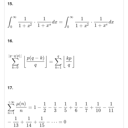
15.
∞
∞
1
1
1
1
∫
∫
⋅
=
⋅
∫
0
∞
1
1
+
x
2
⋅
1
1
+
x
π
d
x
=
∫
0
∞
1
1
+
x
2
⋅
1
1
+
x
e
d
x
d
x
d
x
1
+
1
+
2
2
1
+
1
+
π
e
x
x
x
x
0
0
16.
⌊
−
/
)
⌋
q
q
p
q
(
−
)
⌊
⌋
⌊
⌋
p
q
k
∑
∑
k
p
=
∑
k
=
0
⌊
q
−
q
/
p
)
⌋
⌊
p
(
q
−
k
)
q
⌋
=
∑
k
=
1
q
⌊
k
p
q
⌋
q
q
=
0
=
1
k
k
17.
+
∞
∑
n
=
1
+
∞
μ
(
n
)
n
=
1
−
1
2
−
1
3
−
1
5
+
1
6
−
1
7
+
1
10
−
1
11
−
1
13
+
1
14
+
1
15
−
⋯
=
0
(
)
1
1
1
1
1
1
1
μ
n
∑
=
1
−
−
−
+
−
+
−
2
3
5
6
7
10
11
n
=
1
n
1
1
1
−
+
+
−
⋯
=
0
13
14
15