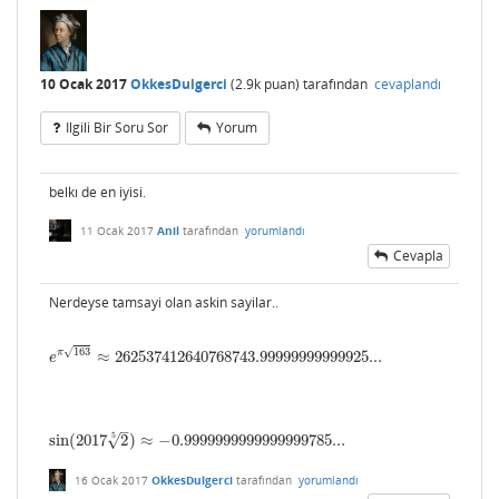
10 Ocak 2017
OkkesDulgerci
(
2.9k
puan)
tarafından
cevaplandı
Ilgili Bir Soru Sor
Yorum
belkı de en iyisi.
11 Ocak 2017
Anil
tarafından
yorumlandı
Cevapla
Nerdeyse tamsayi olan askin sayilar..
163
√
π
≈
262537412640768743.99999999999925...
e
π
163
≈
262537412640768743.99999999999925...
e
–
5
√
sin
(
2017
2
)
≈
−
0.9999999999999999785...
sin
(
2017
2
5
)
≈
−
0.9999999999999999785...
16 Ocak 2017
OkkesDulgerci
tarafından
yorumlandı