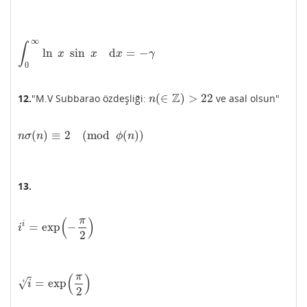
∞
∫
ln
sin
d
=
−
∫
0
∞
ln
x
sin
x
d
x
=
−
γ
x
x
x
γ
0
Z
(
∈
)
>
22
12.
"M.V Subbarao özdeşliği:
ve asal olsun"
n
(
∈
Z
)
>
22
n
(
)
≡
2
(
mod
(
)
)
n
σ
(
n
)
≡
2
(
mod
ϕ
(
n
)
)
n
σ
n
ϕ
n
13.
(
)
π
i
=
exp
−
i
i
=
exp
(
−
π
2
)
i
2
(
)
π
√
=
exp
i
i
=
exp
(
π
2
)
i
i
2