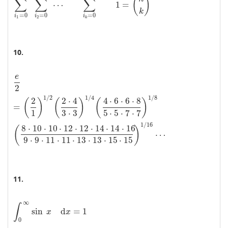
(
)
∑
∑
∑
⋯
1
=
∑
i
1
=
0
n
−
k
∑
i
2
=
0
n
−
k
−
i
1
⋯
∑
i
k
=
0
n
−
k
−
i
1
−
⋯
−
i
k
−
1
1
=
(
n
k
)
k
=
0
=
0
=
0
i
i
i
1
2
k
10.
e
e
2
=
(
2
1
)
1
/
2
(
2
⋅
4
3
⋅
3
)
1
/
4
(
4
⋅
6
⋅
6
⋅
8
5
⋅
5
⋅
7
⋅
7
)
1
/
8
(
8
⋅
10
⋅
10
⋅
12
⋅
12
⋅
14
⋅
14
⋅
16
9
⋅
2
1
/
2
1
/
4
1
/
8
2
2
⋅
4
4
⋅
6
⋅
6
⋅
8
(
)
(
)
(
)
=
1
3
⋅
3
5
⋅
5
⋅
7
⋅
7
1
/
16
8
⋅
10
⋅
10
⋅
12
⋅
12
⋅
14
⋅
14
⋅
16
(
)
⋯
9
⋅
9
⋅
11
⋅
11
⋅
13
⋅
13
⋅
15
⋅
15
11.
∞
∫
sin
d
=
1
∫
0
∞
sin
x
d
x
=
1
x
x
0