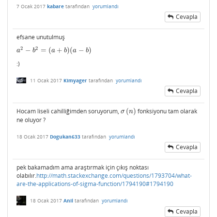
7 Ocak 2017
kabare
tarafından
yorumlandı
Cevapla
efsane unutulmuş
2
2
−
=
(
+
)
(
−
)
a
2
−
b
2
=
(
a
+
b
)
(
a
−
b
)
a
b
a
b
a
b
:)
11 Ocak 2017
Kimyager
tarafından
yorumlandı
Cevapla
Hocam liseli cahilliğimden soruyorum,
(
)
fonksiyonu tam olarak
σ
(
n
)
σ
n
ne oluyor ?
18 Ocak 2017
Dogukan633
tarafından
yorumlandı
Cevapla
pek bakamadım ama araştırmak için çıkış noktası
olabılır.
http://math.stackexchange.com/questions/1793704/what-
are-the-applications-of-sigma-function/1794190#1794190
18 Ocak 2017
Anil
tarafından
yorumlandı
Cevapla