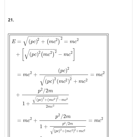
21.
−
−
−
−
−
−
−
−
−
−
−
−
√
2
2
2
2
=
(
)
+
=
(
)
p
c
m
c
m
c
E
−
−
−
−
−
−
−
−
−
−
√
[
]
2
2
2
2
+
(
)
−
(
)
p
c
m
c
m
c
2
(
)
p
c
2
2
=
+
=
m
c
m
c
−
−
−
−
−
−
−
−
−
√
2
2
2
2
(
)
(
)
+
p
c
m
c
m
c
2
/
2
p
m
+
√
E
=
(
p
c
)
2
+
(
m
c
2
)
2
=
m
c
2
+
[
(
p
c
)
2
(
m
c
2
)
2
−
m
c
2
]
=
m
c
2
+
(
p
c
)
2
(
p
c
)
2
(
m
c
2
)
2
2
2
2
2
(
)
+
(
)
−
p
c
m
c
m
c
1
+
2
2
m
c
2
/
2
p
m
2
2
=
+
=
m
c
m
c
2
/
2
p
m
1
+
√
2
2
2
2
(
)
+
(
)
+
p
c
m
c
m
c