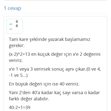
1
cevap
0
0
Tam kare şeklinde yazarak başlamamız
gerekir:
(x-2)^2+13 en küçük değer için x'e 2 değerini
veririz.
x'e 1 veya 3 verirsek sonuç aynı çıkar.(0 ve 4,
-1 ve 5...)
En büyük değeri için ise 40 veririz.
Yani 2'den 40'a kadar kaç sayı varsa o kadar
farklı değer alabilir.
40-2+1=39