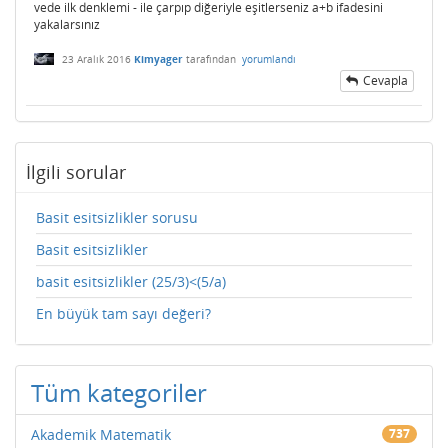
vede ilk denklemi - ile çarpıp diğeriyle eşitlerseniz a+b ifadesini
yakalarsınız
23 Aralık 2016
Kimyager
tarafından
yorumlandı
Cevapla
İlgili sorular
Basit esitsizlikler sorusu
Basit esitsizlikler
basit esitsizlikler (25/3)<(5/a)
En büyük tam sayı değeri?
Tüm kategoriler
Akademik Matematik
737