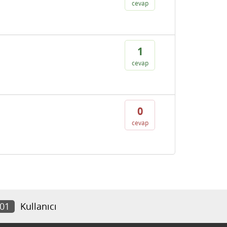
cevap
1
cevap
0
cevap
801
Kullanıcı