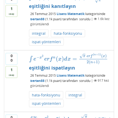
√
π
eşitliğini kanıtlayın
1
26 Temmuz 2015
Lisans Matematik
kategorisinde
cevap
bertan88
(
1.1k
puan)
tarafından
soruldu
|
1.6k
kez
görüntülendi
integral
hata-fonksiyonu
ispat-yöntemleri
(
+
1
)
0
n
(
)
√
π
e
r
f
x
2
−
(
)
=
x
n
∫
∫
e
−
x
2
e
r
f
n
(
x
)
d
x
=
π
e
r
f
(
n
+
1
)
(
x
)
2
(
n
+
1
)
e
e
r
f
x
d
x
0
2
(
+
1
)
n
eşitliğini ispatlayın
1
26 Temmuz 2015
Lisans Matematik
kategorisinde
cevap
bertan88
(
1.1k
puan)
tarafından
soruldu
|
917
kez
görüntülendi
hata-fonksiyonu
integral
ispat-yöntemleri
√
∞
0
π
2
−