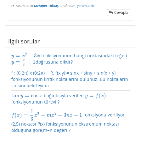
15 Kasım 2016
Mehmet Toktaş
tarafından
yorumlandı
Cevapla
İlgili sorular
2
=
−
3
fonksiyonunun hangi noktasındaki teğeti
y
=
x
2
−
3
x
y
x
x
x
=
+
1
doğrusuna diktir?
y
=
x
3
+
1
y
3
f : (0;2π) x (0;2π) →R, f(x;y) = sinx + siny + sin(x + y)
fonksiyonunun kritik noktalarını bulunuz. Bu noktaların
cinsini belirleyiniz
tan
=
cos
=
(
)
bağıntısıyla verilen
tan
y
=
cos
x
y
=
f
(
x
)
y
x
y
f
x
fonksiyonunun türevi ?
1
3
2
(
)
=
−
+
3
+
1
fonksiyonu veriliyor.
f
(
x
)
=
1
3
x
3
−
m
x
2
+
3
n
x
+
1
f
x
x
m
x
n
x
3
(2,5) noktası f'(x) fonksiyonunun ekstremum noktası
olduğuna göre,m+n değeri ?