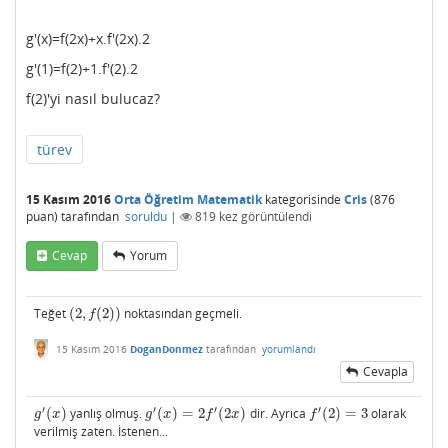
g'(x)=f(2x)+x.f'(2x).2
g'(1)=f(2)+1.f'(2).2
f(2)'yi nasıl bulucaz?
türev
15 Kasım 2016
Orta Öğretim Matematik
kategorisinde
Cris
(
876
puan)
tarafından
soruldu
|
819
kez görüntülendi
Cevap
Yorum
Teğet
(
2
,
(
2
)
)
noktasından geçmeli.
(
2
,
f
(
2
)
)
f
15 Kasım 2016
DoganDonmez
tarafından
yorumlandı
Cevapla
′
′
′
′
(
)
yanlış olmuş.
(
)
=
2
(
2
)
dir. Ayrıca
(
2
)
=
3
olarak
g
′
(
x
)
g
′
(
x
)
=
2
f
′
(
2
x
)
f
′
(
2
)
=
3
g
x
g
x
f
x
f
verilmiş zaten. İstenen...