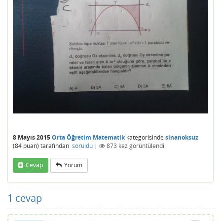
8 Mayıs 2015
Orta Öğretim Matematik
kategorisinde
sinanoksuz
(
84
puan)
tarafından
soruldu
|
873
kez görüntülendi
Cevap
Yorum
1
cevap