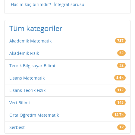
Hacim kaç birimdir? -İntegral sorusu
Tüm kategoriler
Akademik Matematik
737
Akademik Fizik
52
Teorik Bilgisayar Bilimi
32
Lisans Matematik
5.6k
Lisans Teorik Fizik
112
Veri Bilimi
145
Orta Öğretim Matematik
12.7k
Serbest
1k