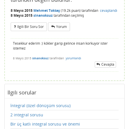
8 Mayıs 2015
Mehmet Toktaş
(
19.2k
puan)
tarafından
cevaplandı
8 Mayıs 2015
sinanoksuz
tarafından
seçilmiş
Ilgili Bir Soru Sor
Yorum
Tesekkur ederim :) kökler garip gelince insan korkuyor ister
istemez
8 Mayıs 2015
sinanoksuz
tarafından
yorumlandı
Cevapla
İlgili sorular
İntegral (özel dönüşüm sorusu)
2 integral sorusu
Bir üç katlı integral sorusu ve önemi