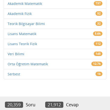
Akademik Matematik
737
Akademik Fizik
52
Teorik Bilgisayar Bilimi
32
Lisans Matematik
5.6k
Lisans Teorik Fizik
112
Veri Bilimi
145
Orta Öğretim Matematik
12.7k
Serbest
1k
20,359
Soru
21,912
Cevap