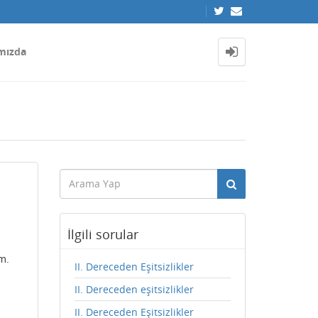
mızda
İlgili sorular
m.
II. Dereceden Eşitsizlikler
II. Dereceden eşitsizlikler
II. Dereceden Eşitsizlikler