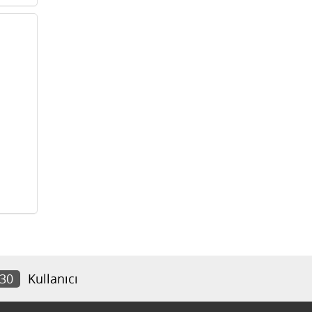
630
Kullanıcı