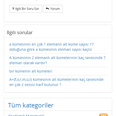
Ilgili Bir Soru Sor
Yorum
İlgili sorular
a kümesinin en çok 1 elemanlı alt küme sayısı 17
olduğuna göre a kümesinin eleman sayısı kaçtır
A kümesinin 2 elemanlı alt kümelerinin kaç tanesinde 7
eleman olarak vardır?
bir kümenin alt kümeleri
A={f,o,r,m,ü,l} kümesinin alt kümelerinin kaç tanesinde
en çok 2 sessiz harf bulunur ?
Tüm kategoriler
Akademik Matematik
737