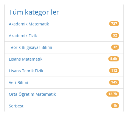
Tüm kategoriler
Akademik Matematik
737
Akademik Fizik
52
Teorik Bilgisayar Bilimi
32
Lisans Matematik
5.6k
Lisans Teorik Fizik
112
Veri Bilimi
145
Orta Öğretim Matematik
12.7k
Serbest
1k