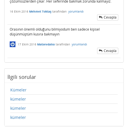
çözümsüzlerden çıkar. Her seferinde bakmak zorunda kalmayız.
16 Ekim 2016
Mehmet Toktaş
tarafından
yorumlandı
Cevapla
Orasının önemli olduğunu bilmiyodum ben sadece kişisel
düşünmüştüm kusıra bakmayın
17 Ekim 2016
Matsevdalısı
tarafından
yorumlandı
Cevapla
İlgili sorular
Kümeler
kümeler
kümeler
kümeler