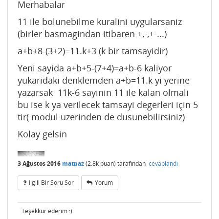
Merhabalar
11 ile bolunebilme kuralini uygularsaniz
(birler basmagindan itibaren +,-,+-...)
a+b+8-(3+2)=11.k+3 (k bir tamsayidir)
Yeni sayida a+b+5-(7+4)=a+b-6 kaliyor
yukaridaki denklemden a+b=11.k yi yerine
yazarsak 11k-6 sayinin 11 ile kalan olmali
bu ise k ya verilecek tamsayi degerleri için 5
tir( modul uzerinden de dusunebilirsiniz)
Kolay gelsin
3 Ağustos 2016
matbaz
(
2.8k
puan)
tarafından
cevaplandı
Ilgili Bir Soru Sor
Yorum
Teşekkür ederim :)