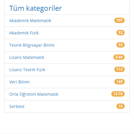
Tüm kategoriler
Akademik Matematik
737
Akademik Fizik
52
Teorik Bilgisayar Bilimi
32
Lisans Matematik
5.6k
Lisans Teorik Fizik
112
Veri Bilimi
145
Orta Öğretim Matematik
12.7k
Serbest
1k