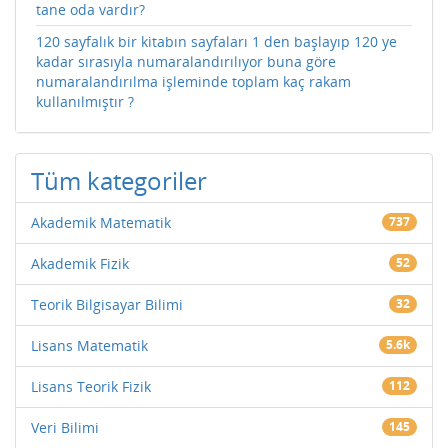
tane oda vardır?
120 sayfalık bir kitabın sayfaları 1 den başlayıp 120 ye
kadar sırasıyla numaralandırılıyor buna göre
numaralandırılma işleminde toplam kaç rakam
kullanılmıştır ?
Tüm kategoriler
Akademik Matematik
737
Akademik Fizik
52
Teorik Bilgisayar Bilimi
32
Lisans Matematik
5.6k
Lisans Teorik Fizik
112
Veri Bilimi
145