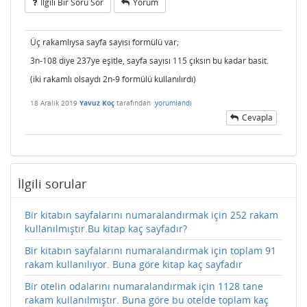
Ilgili Bir Soru Sor
Yorum
Üç rakamlıysa sayfa sayısı formülü var;
3n-108 diye 237ye eşitle, sayfa sayısı 115 çıksın bu kadar basit.
(iki rakamlı olsaydı 2n-9 formülü kullanılırdı)
18 Aralık 2019
Yavuz Koç
tarafından
yorumlandı
Cevapla
İlgili sorular
Bir kitabın sayfalarını numaralandırmak için 252 rakam
kullanılmıştır.Bu kitap kaç sayfadır?
Bir kitabın sayfalarını numaralandırmak için toplam 91
rakam kullanılıyor. Buna göre kitap kaç sayfadır
Bir otelin odalarını numaralandırmak için 1128 tane
rakam kullanılmıştır. Buna göre bu otelde toplam kaç