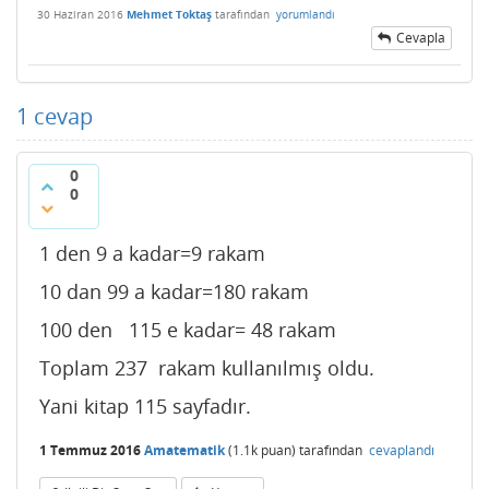
30 Haziran 2016
Mehmet Toktaş
tarafından
yorumlandı
Cevapla
1
cevap
0
0
1 den 9 a kadar=9 rakam
10 dan 99 a kadar=180 rakam
100 den 115 e kadar= 48 rakam
Toplam 237 rakam kullanılmış oldu.
Yani kitap 115 sayfadır.
1 Temmuz 2016
Amatematik
(
1.1k
puan)
tarafından
cevaplandı