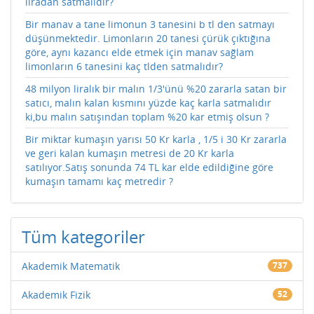
liradan satmalıdır?
Bir manav a tane limonun 3 tanesini b tl den satmayı
düşünmektedir. Limonların 20 tanesi çürük çıktığına
göre, aynı kazancı elde etmek için manav sağlam
limonların 6 tanesini kaç tlden satmalıdır?
48 milyon liralık bir malın 1/3'ünü %20 zararla satan bir
satıcı, malın kalan kısmını yüzde kaç karla satmalıdır
ki,bu malın satışından toplam %20 kar etmiş olsun ?
Bir miktar kumaşın yarısı 50 Kr karla , 1/5 i 30 Kr zararla
ve geri kalan kumaşın metresi de 20 Kr karla
satılıyor.Satış sonunda 74 TL kar elde edildiğine göre
kumaşın tamamı kaç metredir ?
Tüm kategoriler
Akademik Matematik
737
Akademik Fizik
52