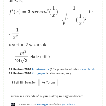
alırsak;
1
1
′
2
(
)
=
3.
(
)
.
tir.
f
′
(
x
)
=
3.
a
r
c
s
i
n
2
(
1
x
)
.
1
1
−
(
1
x
)
2
.
−
1
x
2
f
x
a
r
c
s
i
n
−
−
−
−
−
−
−
1
x
√
2
1
−
(
)
x
−
1
.
2
x
x yerine 2 yazarsak
2
−
p
i
=
ekde edilir.
=
−
p
i
2
24
3
–
√
24
3
11 Haziran 2016
Amatematik
(
1.1k
puan)
tarafından
cevaplandı
11 Haziran 2016
Kimyager
tarafından
seçilmiş
Ilgili Bir Soru Sor
Yorum
′
arcsin in sürevinde
ni yanlış almışım .sağolun hocam
u
′
u
11 Haziran 2016
Kimyager
tarafından
yorumlandı